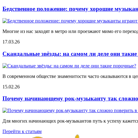
Бедственное положение: почему хорошие музыкан
Многие из нас заходят в метро или проезжают мимо его переход
17.03.26
Скандальные звёзды: на самом ли деле они таки
В современном обществе знаменитости часто оказываются в цен
15.02.26
Почему начинающему рок-музыканту так сложно 
Для многих начинающих рок-музыкантов путь к успеху кажется
Перейти к статьям