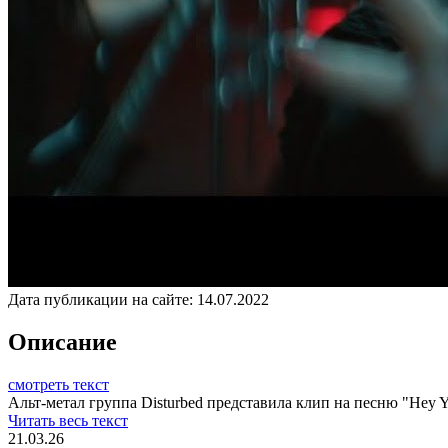
Дата публикации на сайте:
14.07.2022
Описание
смотреть текст
Альт-метал группа Disturbed представила клип на песню "Hey Y
Читать весь текст
21.03.26