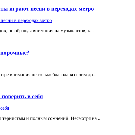
ты играют песни в переходах метро
ов, не обращая внимания на музыкантов, к...
е порочные?
тре внимания не только благодаря своим до...
поверить в себя
 тернистым и полным сомнений. Несмотря на ...