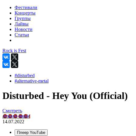
Фестивали
Концерты
Группы
Лайвы
Новости
Статьи
Rock is Fest
#disturbed
#alternative-metal
Disturbed - Hey You (Official)
Смотреть
amazon-music
14.07.2022
Плеер YouTube