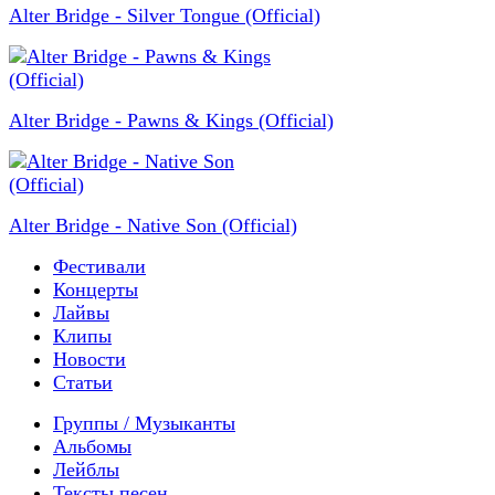
Alter Bridge - Silver Tongue (Official)
Alter Bridge - Pawns & Kings (Official)
Alter Bridge - Native Son (Official)
Фестивали
Концерты
Лайвы
Клипы
Новости
Статьи
Группы / Музыканты
Альбомы
Лейблы
Тексты песен