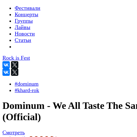
Фестивали
Концерты
Группы
Лайвы
Новости
Статьи
Rock is Fest
#dominum
#khard-rok
Dominum - We All Taste The S
(Official)
Смотреть