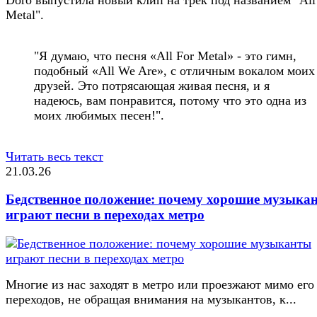
Metal".
"Я думаю, что песня «All For Metal» - это гимн,
подобный «All We Are», с отличным вокалом моих
друзей. Это потрясающая живая песня, и я
надеюсь, вам понравится, потому что это одна из
моих любимых песен!".
Читать весь текст
21.03.26
Бедственное положение: почему хорошие музыка
играют песни в переходах метро
Многие из нас заходят в метро или проезжают мимо его
переходов, не обращая внимания на музыкантов, к...