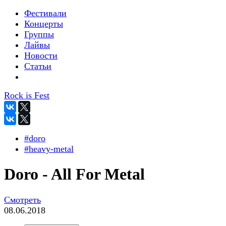
Фестивали
Концерты
Группы
Лайвы
Новости
Статьи
Rock is Fest
#doro
#heavy-metal
Doro - All For Metal
Смотреть
08.06.2018