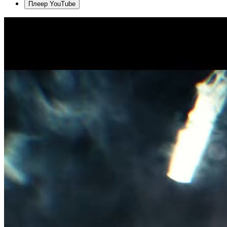
Плеер YouTube