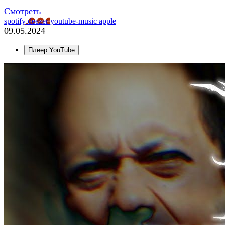
Смотреть
spotify
deezer
youtube-music
apple
09.05.2024
Плеер YouTube