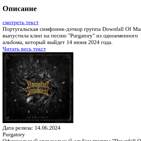
Описание
смотреть текст
Португальская симфоник-дэткор группа Downfall Of Ma
выпустила клип на песню "Purgatory" из одноименного
альбома, который выйдет 14 июня 2024 года.
Читать весь текст
Дата релиза: 14.06.2024
Purgatory
Официальный музыкальный альбом группы "Downfall O