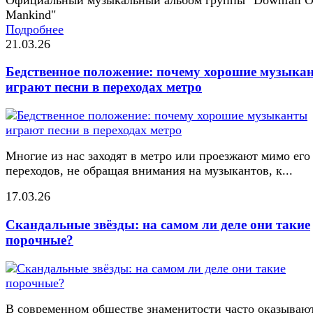
Mankind"
Подробнее
21.03.26
Бедственное положение: почему хорошие музыка
играют песни в переходах метро
Многие из нас заходят в метро или проезжают мимо его
переходов, не обращая внимания на музыкантов, к...
17.03.26
Скандальные звёзды: на самом ли деле они такие
порочные?
В современном обществе знаменитости часто оказывают