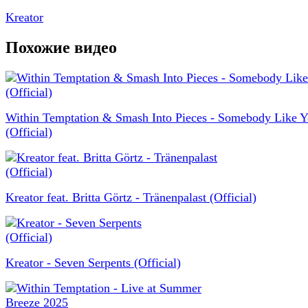
Kreator
Похожие видео
Within Temptation & Smash Into Pieces - Somebody Like 
(Official)
Kreator feat. Britta Görtz - Tränenpalast (Official)
Kreator - Seven Serpents (Official)