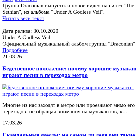
Группа Draconian выпустила новое видео на сингл "The
Sethian", из альбома "Under A Godless Veil".
Читать весь текст
Дата релиза: 30.10.2020
Under A Godless Veil
Официальный музыкальный альбом группы "Draconian"
Подробнее
21.03.26
Бедственное положение: почему хорошие музыка
играют песни в переходах метро
Многие из нас заходят в метро или проезжают мимо его
переходов, не обращая внимания на музыкантов, к...
17.03.26
Скандальные звёзды: на самом ли деле они такие