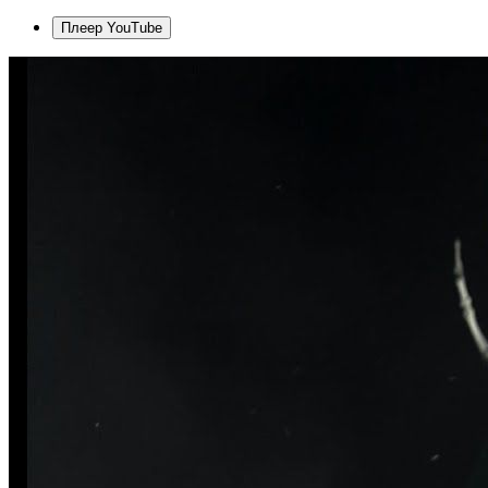
Плеер YouTube