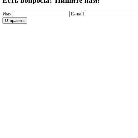
Есть вопросы? Пишите нам!
Имя
E-mail