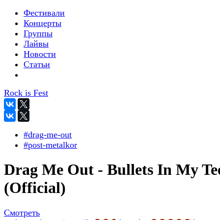
Фестивали
Концерты
Группы
Лайвы
Новости
Статьи
Rock is Fest
#drag-me-out
#post-metalkor
Drag Me Out - Bullets In My Te
(Official)
Смотреть