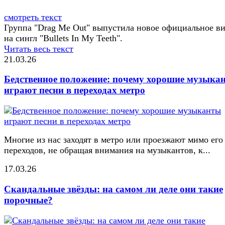
смотреть текст
Группа "Drag Me Out" выпустила новое официальное в
на сингл "Bullets In My Teeth".
Читать весь текст
21.03.26
Бедственное положение: почему хорошие музыка
играют песни в переходах метро
Многие из нас заходят в метро или проезжают мимо его
переходов, не обращая внимания на музыкантов, к...
17.03.26
Скандальные звёзды: на самом ли деле они такие
порочные?