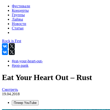
Фестивали
Концерты
Группы
Лайвы
Новости
Статьи
Rock is Fest
#eat-your-heart-out-
#pop-pank
Eat Your Heart Out – Rust
Смотреть
19.04.2018
Плеер YouTube