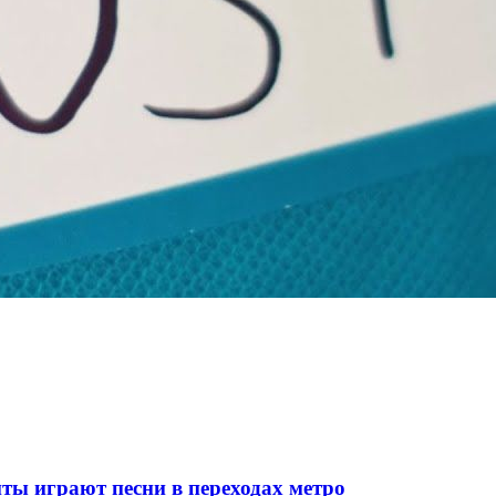
ты играют песни в переходах метро