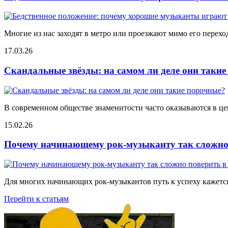
Многие из нас заходят в метро или проезжают мимо его переход
17.03.26
Скандальные звёзды: на самом ли деле они таки
В современном обществе знаменитости часто оказываются в цен
15.02.26
Почему начинающему рок-музыканту так сложно 
Для многих начинающих рок-музыкантов путь к успеху кажется
Перейти к статьям