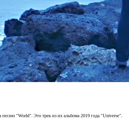
песню "World". Это трек из их альбома 2019 года "Universe".