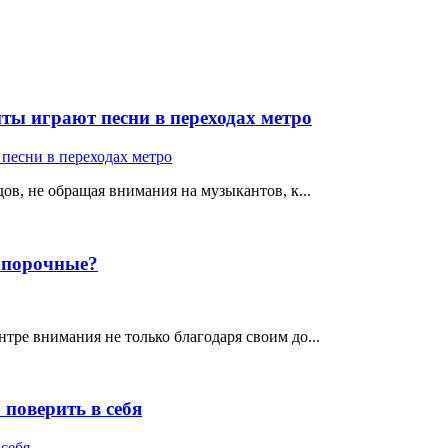
ты играют песни в переходах метро
ов, не обращая внимания на музыкантов, к...
е порочные?
тре внимания не только благодаря своим до...
поверить в себя