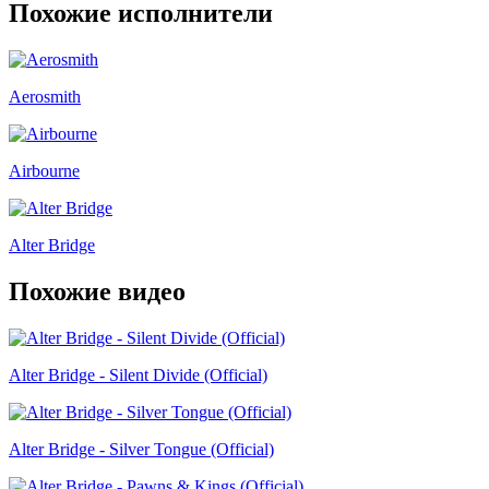
Похожие исполнители
Aerosmith
Airbourne
Alter Bridge
Похожие видео
Alter Bridge - Silent Divide (Official)
Alter Bridge - Silver Tongue (Official)