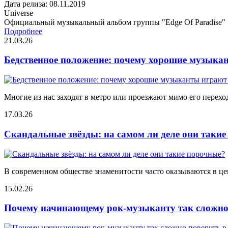
Дата релиза: 08.11.2019
Universe
Официальный музыкальный альбом группы "Edge Of Paradise"
Подробнее
21.03.26
Бедственное положение: почему хорошие музыкан
Многие из нас заходят в метро или проезжают мимо его переход
17.03.26
Скандальные звёзды: на самом ли деле они таки
В современном обществе знаменитости часто оказываются в цен
15.02.26
Почему начинающему рок-музыканту так сложно 