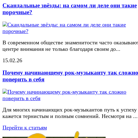
Скандальные звёзды: на самом ли деле они такие
порочные?
В современном обществе знаменитости часто оказывают
центре внимания не только благодаря своим до...
15.02.26
Почему начинающему рок-музыканту так сложн
поверить в себя
Для многих начинающих рок-музыкантов путь к успеху
кажется тернистым и полным сомнений. Несмотря на ...
Перейти к статьям