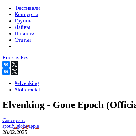
Фестивали
Концерты
Группы
Лайвы
Новости
Статьи
Rock is Fest
#elvenking
#folk-metal
Elvenking - Gone Epoch (Officia
Смотреть
spotify
globe
apple
28.02.2025