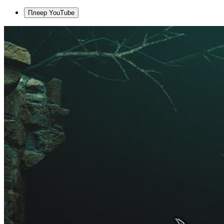
Плеер YouTube