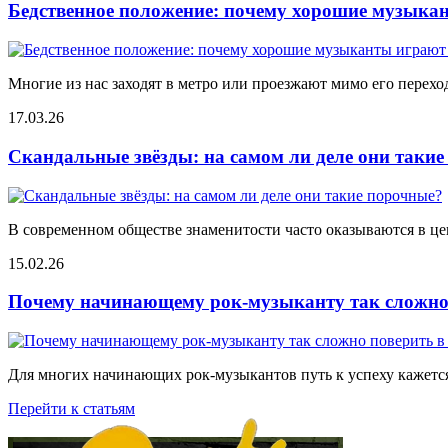
Бедственное положение: почему хорошие музыкан
Многие из нас заходят в метро или проезжают мимо его переход
17.03.26
Скандальные звёзды: на самом ли деле они таки
В современном обществе знаменитости часто оказываются в цен
15.02.26
Почему начинающему рок-музыканту так сложно 
Для многих начинающих рок-музыкантов путь к успеху кажется
Перейти к статьям