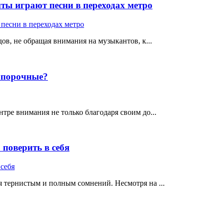
ты играют песни в переходах метро
ов, не обращая внимания на музыкантов, к...
е порочные?
тре внимания не только благодаря своим до...
поверить в себя
 тернистым и полным сомнений. Несмотря на ...