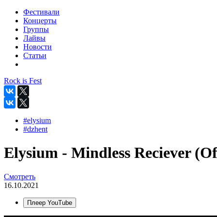
Фестивали
Концерты
Группы
Лайвы
Новости
Статьи
Rock is Fest
#elysium
#dzhent
Elysium - Mindless Reciever (Off
Смотреть
16.10.2021
Плеер YouTube