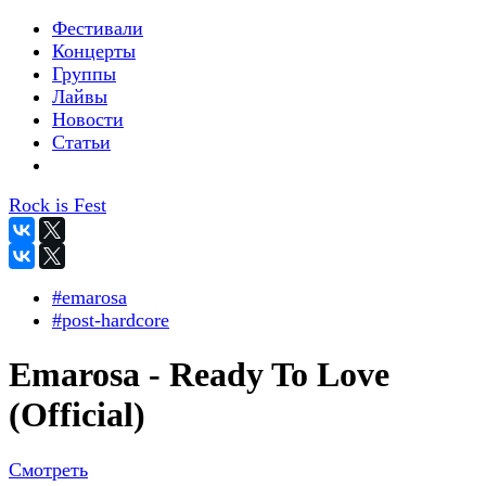
Фестивали
Концерты
Группы
Лайвы
Новости
Статьи
Rock is Fest
#emarosa
#post-hardcore
Emarosa - Ready To Love
(Official)
Смотреть