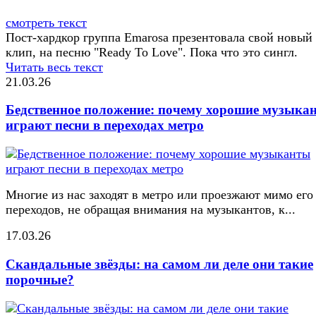
смотреть текст
Пост-хардкор группа Emarosa презентовала свой новый
клип, на песню "Ready To Love". Пока что это сингл.
Читать весь текст
21.03.26
Бедственное положение: почему хорошие музыка
играют песни в переходах метро
Многие из нас заходят в метро или проезжают мимо его
переходов, не обращая внимания на музыкантов, к...
17.03.26
Скандальные звёзды: на самом ли деле они такие
порочные?