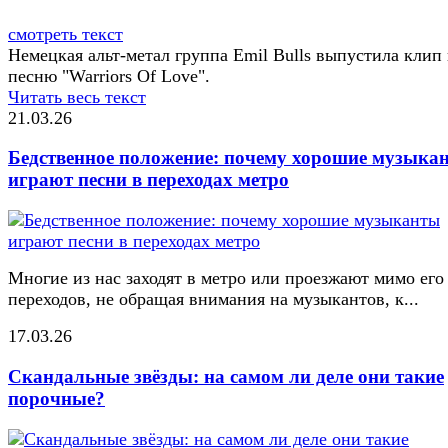
смотреть текст
Немецкая альт-метал группа Emil Bulls выпустила клип
песню "Warriors Of Love".
Читать весь текст
21.03.26
Бедственное положение: почему хорошие музыка
играют песни в переходах метро
Многие из нас заходят в метро или проезжают мимо его
переходов, не обращая внимания на музыкантов, к...
17.03.26
Скандальные звёзды: на самом ли деле они такие
порочные?