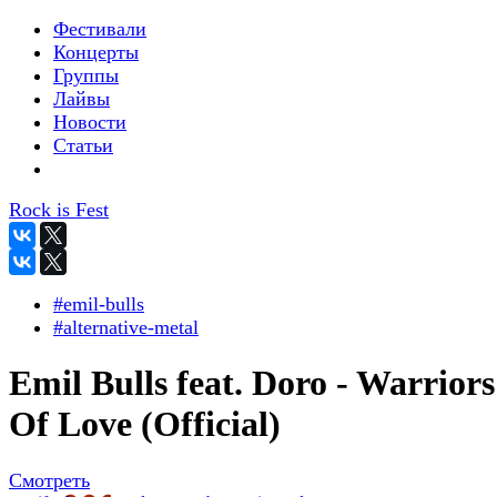
Фестивали
Концерты
Группы
Лайвы
Новости
Статьи
Rock is Fest
#emil-bulls
#alternative-metal
Emil Bulls feat. Doro - Warriors
Of Love (Official)
Смотреть