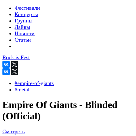
Фестивали
Концерты
Группы
Лайвы
Новости
Статьи
Rock is Fest
#empire-of-giants
#metal
Empire Of Giants - Blinded
(Official)
Смотреть