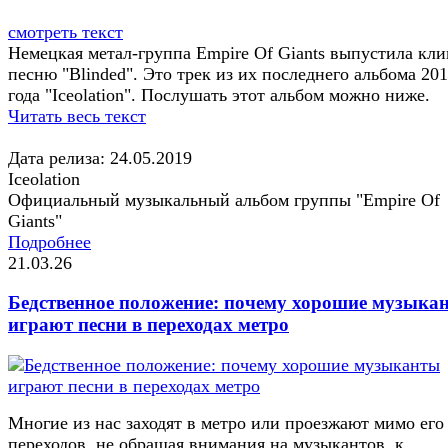
смотреть текст
Немецкая метал-группа Empire Of Giants выпустила кли
песню "Blinded". Это трек из их последнего альбома 20
года "Iceolation". Послушать этот альбом можно ниже.
Читать весь текст
Дата релиза: 24.05.2019
Iceolation
Официальный музыкальный альбом группы "Empire Of
Giants"
Подробнее
21.03.26
Бедственное положение: почему хорошие музыка
играют песни в переходах метро
Многие из нас заходят в метро или проезжают мимо его
переходов, не обращая внимания на музыкантов, к...