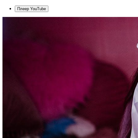
Плеер YouTube