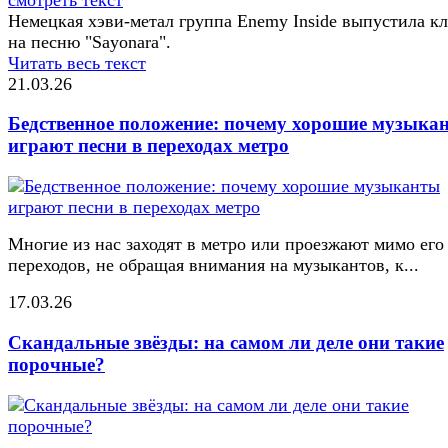
Немецкая хэви-метал группа Enemy Inside выпустила к
на песню "Sayonara".
Читать весь текст
21.03.26
Бедственное положение: почему хорошие музыка
играют песни в переходах метро
Многие из нас заходят в метро или проезжают мимо его
переходов, не обращая внимания на музыкантов, к...
17.03.26
Скандальные звёзды: на самом ли деле они такие
порочные?