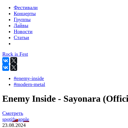
Фестивали
Концерты
Группы
Лайвы
Новости
Статьи
Rock is Fest
#enemy-inside
#modern-metal
Enemy Inside - Sayonara (Offici
Смотреть
spotify
apple
23.08.2024