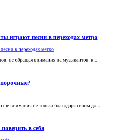
ты играют песни в переходах метро
ов, не обращая внимания на музыкантов, к...
е порочные?
тре внимания не только благодаря своим до...
поверить в себя