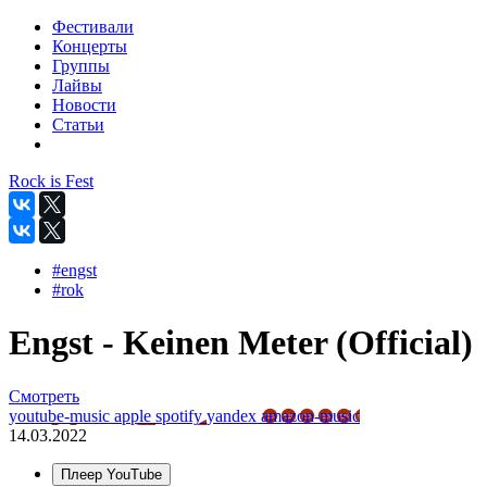
Фестивали
Концерты
Группы
Лайвы
Новости
Статьи
Rock is Fest
#engst
#rok
Engst - Keinen Meter (Official)
Смотреть
youtube-music
apple
spotify
yandex
amazon-music
14.03.2022
Плеер YouTube