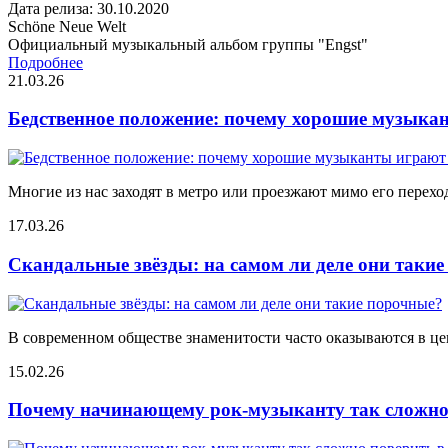
Дата релиза: 30.10.2020
Schöne Neue Welt
Официальный музыкальный альбом группы "Engst"
Подробнее
21.03.26
Бедственное положение: почему хорошие музыкан
Многие из нас заходят в метро или проезжают мимо его переход
17.03.26
Скандальные звёзды: на самом ли деле они таки
В современном обществе знаменитости часто оказываются в цен
15.02.26
Почему начинающему рок-музыканту так сложно 