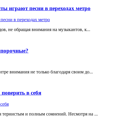
ты играют песни в переходах метро
ов, не обращая внимания на музыкантов, к...
е порочные?
тре внимания не только благодаря своим до...
поверить в себя
 тернистым и полным сомнений. Несмотря на ...