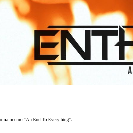
 на песню "An End To Everything".