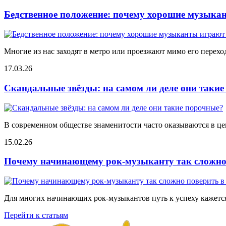
Бедственное положение: почему хорошие музыкан
Многие из нас заходят в метро или проезжают мимо его переход
17.03.26
Скандальные звёзды: на самом ли деле они таки
В современном обществе знаменитости часто оказываются в цен
15.02.26
Почему начинающему рок-музыканту так сложно 
Для многих начинающих рок-музыкантов путь к успеху кажется
Перейти к статьям