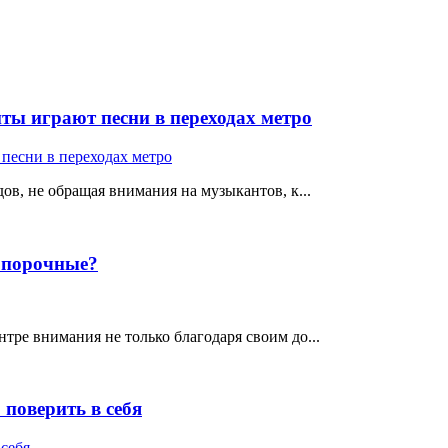
ты играют песни в переходах метро
ов, не обращая внимания на музыкантов, к...
е порочные?
тре внимания не только благодаря своим до...
поверить в себя