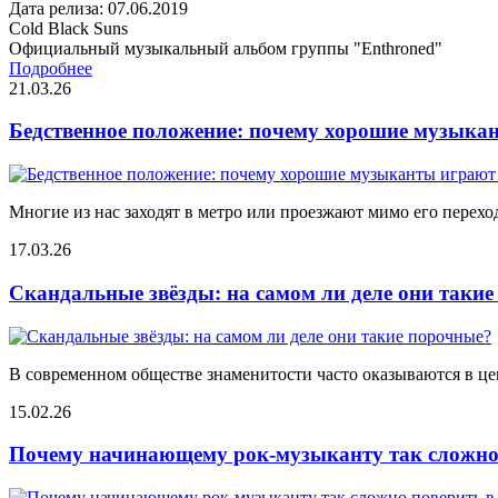
Дата релиза: 07.06.2019
Cold Black Suns
Официальный музыкальный альбом группы "Enthroned"
Подробнее
21.03.26
Бедственное положение: почему хорошие музыкан
Многие из нас заходят в метро или проезжают мимо его переход
17.03.26
Скандальные звёзды: на самом ли деле они таки
В современном обществе знаменитости часто оказываются в цен
15.02.26
Почему начинающему рок-музыканту так сложно 