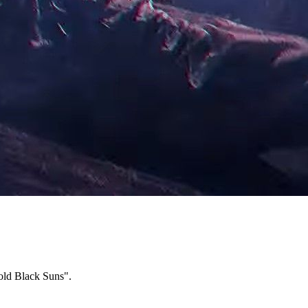
ld Black Suns".