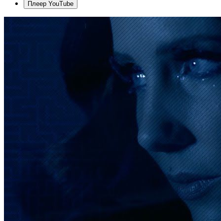
Плеер YouTube