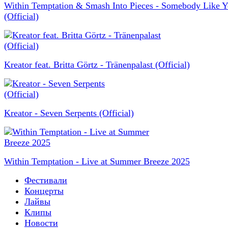
Within Temptation & Smash Into Pieces - Somebody Like 
(Official)
Kreator feat. Britta Görtz - Tränenpalast (Official)
Kreator - Seven Serpents (Official)
Within Temptation - Live at Summer Breeze 2025
Фестивали
Концерты
Лайвы
Клипы
Новости