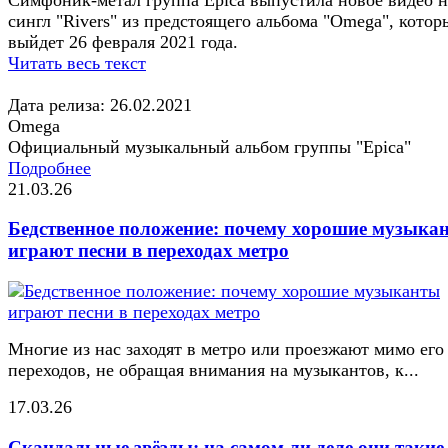
сингл "Rivers" из предстоящего альбома "Omega", котор
выйдет 26 февраля 2021 года.
Читать весь текст
Дата релиза: 26.02.2021
Omega
Официальный музыкальный альбом группы "Epica"
Подробнее
21.03.26
Бедственное положение: почему хорошие музыка
играют песни в переходах метро
Многие из нас заходят в метро или проезжают мимо его
переходов, не обращая внимания на музыкантов, к...
17.03.26
Скандальные звёзды: на самом ли деле они такие