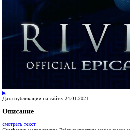
▶
Дата публикации на сайте:
24.01.2021
Описание
смотреть текст
Симфоник-метал группа Epica выпустила новое видео н