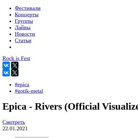
Фестивали
Концерты
Группы
Лайвы
Новости
Статьи
Rock is Fest
#epica
#gotik-metal
Epica - Rivers (Official Visualiz
Смотреть
22.01.2021