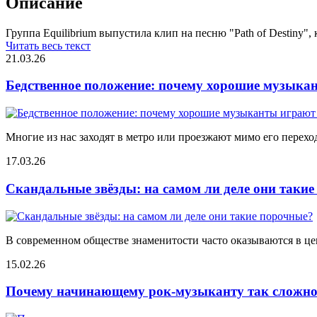
Описание
Группа Equilibrium выпустила клип на песню "Path of Destiny",
Читать весь текст
21.03.26
Бедственное положение: почему хорошие музыкан
Многие из нас заходят в метро или проезжают мимо его переход
17.03.26
Скандальные звёзды: на самом ли деле они таки
В современном обществе знаменитости часто оказываются в цен
15.02.26
Почему начинающему рок-музыканту так сложно 