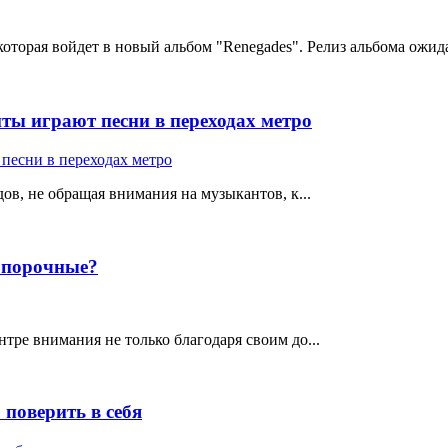
 которая войдет в новый альбом "Renegades". Релиз альбома ожида
ты играют песни в переходах метро
ов, не обращая внимания на музыкантов, к...
е порочные?
тре внимания не только благодаря своим до...
поверить в себя