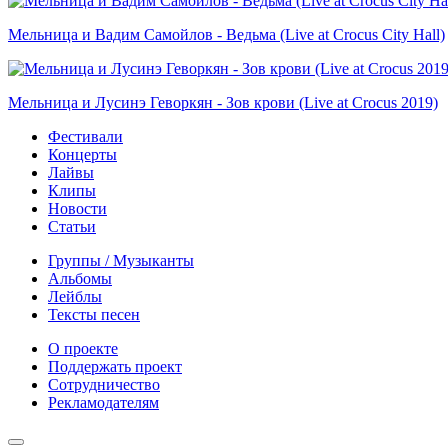
Мельница и Вадим Самойлов - Ведьма (Live at Crocus City Hall)
Мельница и Лусинэ Геворкян - Зов крови (Live at Crocus 2019)
Фестивали
Концерты
Лайвы
Клипы
Новости
Статьи
Группы / Музыканты
Альбомы
Лейблы
Тексты песен
О проекте
Поддержать проект
Сотрудничество
Рекламодателям