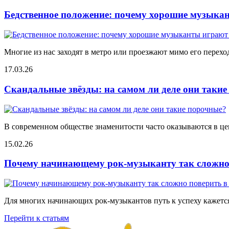
Бедственное положение: почему хорошие музыкан
Многие из нас заходят в метро или проезжают мимо его переход
17.03.26
Скандальные звёзды: на самом ли деле они таки
В современном обществе знаменитости часто оказываются в цен
15.02.26
Почему начинающему рок-музыканту так сложно 
Для многих начинающих рок-музыкантов путь к успеху кажется
Перейти к статьям