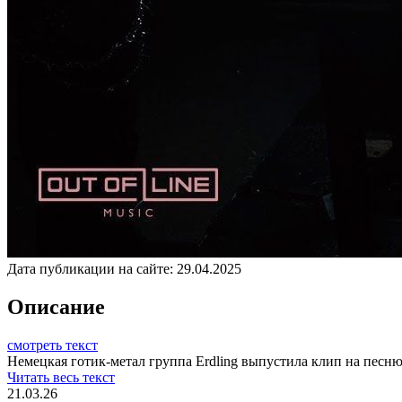
Дата публикации на сайте:
29.04.2025
Описание
смотреть текст
Немецкая готик-метал группа Erdling выпустила клип на песню
Читать весь текст
21.03.26