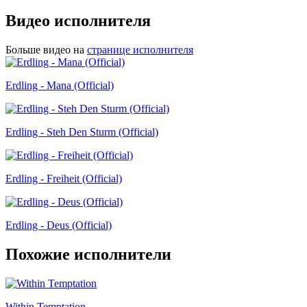
Видео исполнителя
Больше видео на
странице исполнителя
Erdling - Mana (Official)
Erdling - Steh Den Sturm (Official)
Erdling - Freiheit (Official)
Erdling - Deus (Official)
Похожие исполнители
Within Temptation