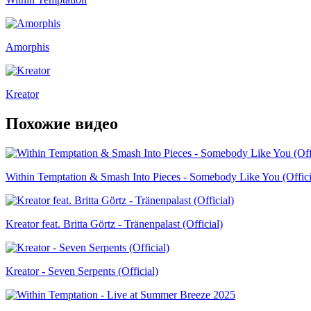
Amorphis
Kreator
Похожие видео
Within Temptation & Smash Into Pieces - Somebody Like You (Offici
Kreator feat. Britta Görtz - Tränenpalast (Official)
Kreator - Seven Serpents (Official)