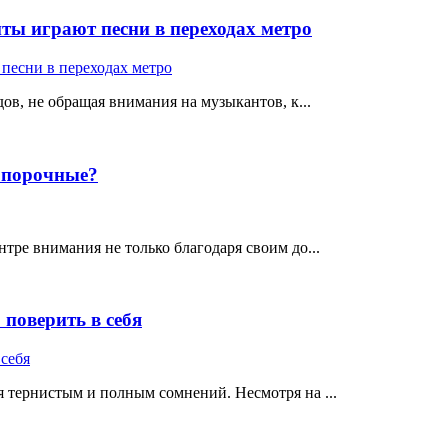
ты играют песни в переходах метро
ов, не обращая внимания на музыкантов, к...
е порочные?
тре внимания не только благодаря своим до...
поверить в себя
 тернистым и полным сомнений. Несмотря на ...