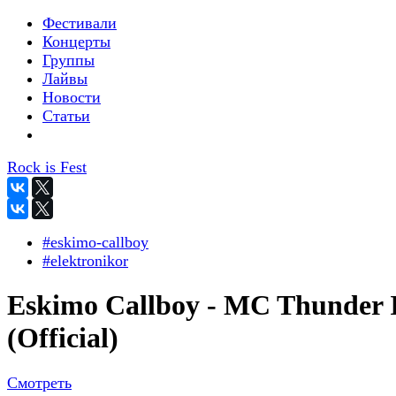
Фестивали
Концерты
Группы
Лайвы
Новости
Статьи
Rock is Fest
#eskimo-callboy
#elektronikor
Eskimo Callboy - MC Thunder 
(Official)
Смотреть