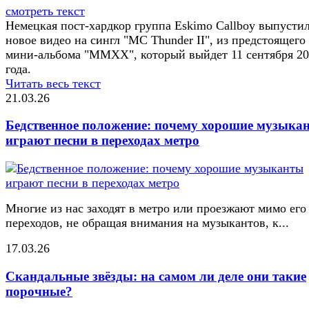
смотреть текст
Немецкая пост-хардкор группа Eskimo Callboy выпусти
новое видео на сингл "MC Thunder II", из предстоящего
мини-альбома "MMXX", который выйдет 11 сентября 2
года.
Читать весь текст
21.03.26
Бедственное положение: почему хорошие музыка
играют песни в переходах метро
Многие из нас заходят в метро или проезжают мимо его
переходов, не обращая внимания на музыкантов, к...
17.03.26
Скандальные звёзды: на самом ли деле они такие
порочные?