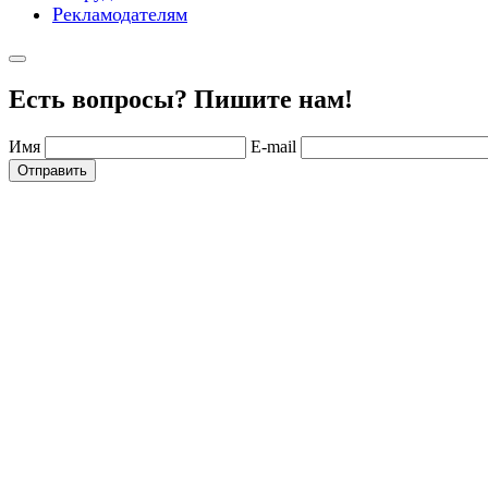
Рекламодателям
Есть вопросы? Пишите нам!
Имя
E-mail