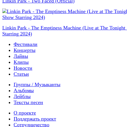
Linkin Park - Two Faced (Official)
Linkin Park - The Emptiness Machine (Live at The Tonigh
Starring 2024)
Фестивали
Концерты
Лайвы
Клипы
Новости
Статьи
Группы / Музыканты
Альбомы
Лейблы
Тексты песен
О проекте
Поддержать проект
Сотрудничество