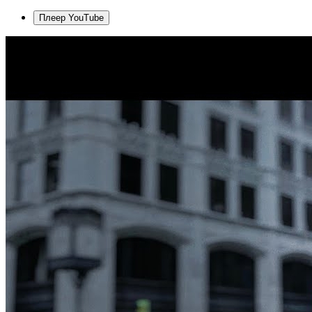
Плеер YouTube