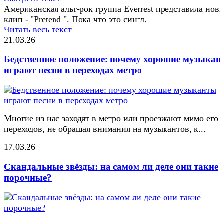
Американская альт-рок группа Everrest представила но
клип - "Pretend ". Пока что это сингл.
Читать весь текст
21.03.26
Бедственное положение: почему хорошие музыка
играют песни в переходах метро
Многие из нас заходят в метро или проезжают мимо его
переходов, не обращая внимания на музыкантов, к...
17.03.26
Скандальные звёзды: на самом ли деле они такие
порочные?