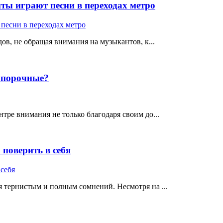
ты играют песни в переходах метро
ов, не обращая внимания на музыкантов, к...
е порочные?
тре внимания не только благодаря своим до...
поверить в себя
 тернистым и полным сомнений. Несмотря на ...