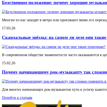
Бедственное положение: почему хорошие музыкан
Многие из нас заходят в метро или проезжают мимо его переход
17.03.26
Скандальные звёзды: на самом ли деле они таки
В современном обществе знаменитости часто оказываются в цен
15.02.26
Почему начинающему рок-музыканту так сложно 
Для многих начинающих рок-музыкантов путь к успеху кажется
Перейти к статьям