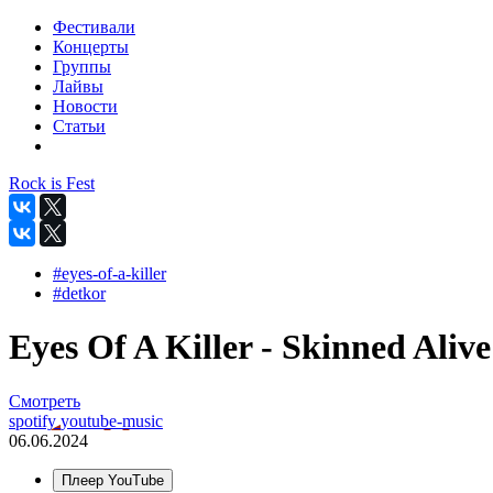
Фестивали
Концерты
Группы
Лайвы
Новости
Статьи
Rock is Fest
#eyes-of-a-killer
#detkor
Eyes Of A Killer - Skinned Alive 
Смотреть
spotify
youtube-music
06.06.2024
Плеер YouTube