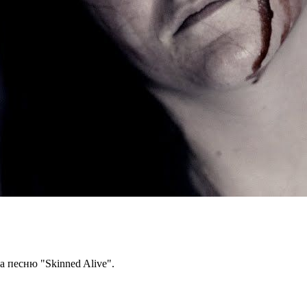
а песню "Skinned Alive".