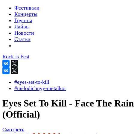
Фестивали
Концерты
Группы
Лайвы
Новости
Статьи
Rock is Fest
#eyes-set-to-kill
#melodichnyy-metalkor
Eyes Set To Kill - Face The Rain
(Official)
Смотреть