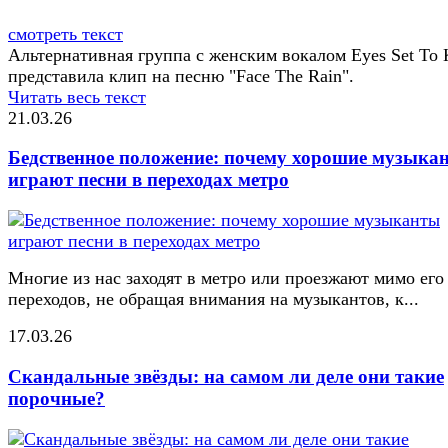
смотреть текст
Альтернативная группа с женским вокалом Eyes Set To K
представила клип на песню "Face The Rain".
Читать весь текст
21.03.26
Бедственное положение: почему хорошие музыка
играют песни в переходах метро
Многие из нас заходят в метро или проезжают мимо его
переходов, не обращая внимания на музыкантов, к...
17.03.26
Скандальные звёзды: на самом ли деле они такие
порочные?