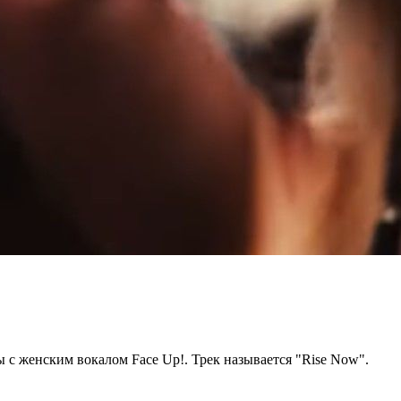
 с женским вокалом Face Up!. Трек называется "Rise Now".