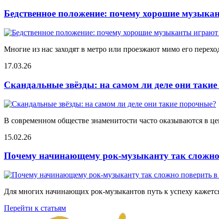
Бедственное положение: почему хорошие музыкан
Многие из нас заходят в метро или проезжают мимо его переход
17.03.26
Скандальные звёзды: на самом ли деле они таки
В современном обществе знаменитости часто оказываются в цен
15.02.26
Почему начинающему рок-музыканту так сложно 
Для многих начинающих рок-музыкантов путь к успеху кажется
Перейти к статьям