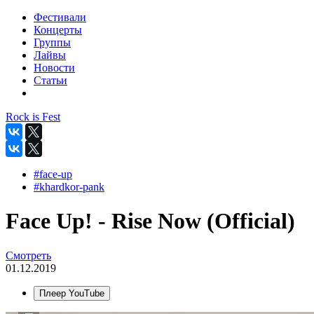
Фестивали
Концерты
Группы
Лайвы
Новости
Статьи
Rock is Fest
#face-up
#khardkor-pank
Face Up! - Rise Now (Official)
Смотреть
01.12.2019
Плеер YouTube