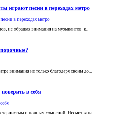
ты играют песни в переходах метро
ов, не обращая внимания на музыкантов, к...
е порочные?
тре внимания не только благодаря своим до...
поверить в себя
 тернистым и полным сомнений. Несмотря на ...