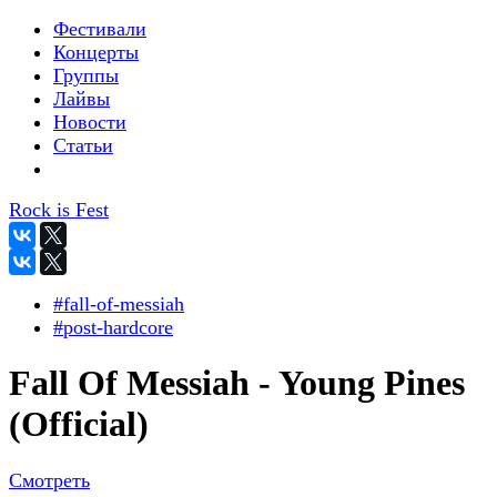
Фестивали
Концерты
Группы
Лайвы
Новости
Статьи
Rock is Fest
#fall-of-messiah
#post-hardcore
Fall Of Messiah - Young Pines
(Official)
Смотреть