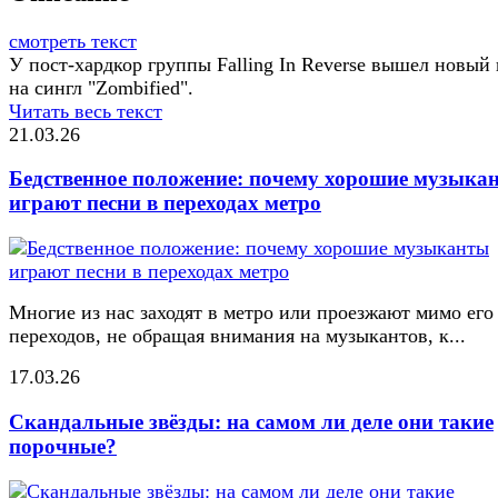
смотреть текст
У пост-хардкор группы Falling In Reverse вышел новый 
на сингл "Zombified".
Читать весь текст
21.03.26
Бедственное положение: почему хорошие музыка
играют песни в переходах метро
Многие из нас заходят в метро или проезжают мимо его
переходов, не обращая внимания на музыкантов, к...
17.03.26
Скандальные звёзды: на самом ли деле они такие
порочные?