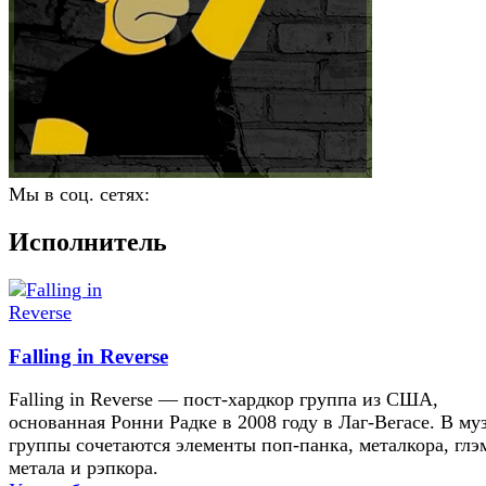
Мы в соц. сетях:
Исполнитель
Falling in Reverse
Falling in Reverse — пост-хардкор группа из США,
основанная Ронни Радке в 2008 году в Лаг-Вегасе. В му
группы сочетаются элементы поп-панка, металкора, глэ
метала и рэпкора.