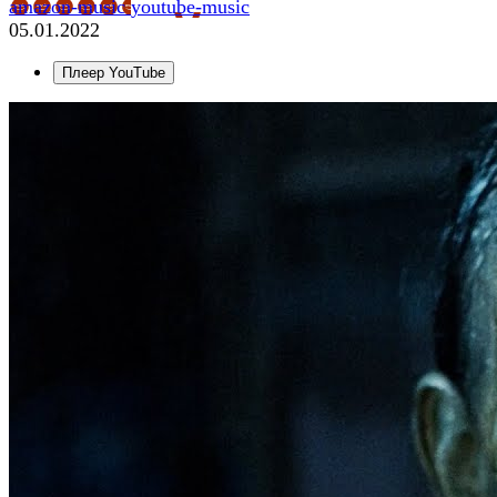
amazon-music
youtube-music
05.01.2022
Плеер YouTube