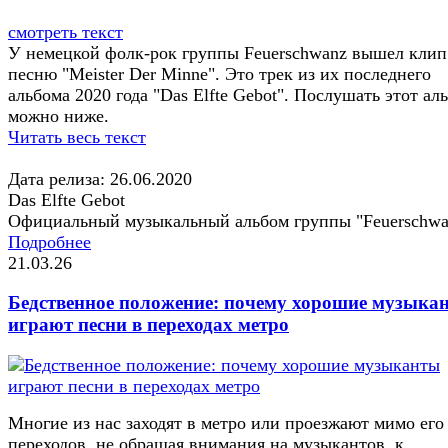
смотреть текст
У немецкой фолк-рок группы Feuerschwanz вышел клип
песню "Meister Der Minne". Это трек из их последнего
альбома 2020 года "Das Elfte Gebot". Послушать этот ал
можно ниже.
Читать весь текст
Дата релиза: 26.06.2020
Das Elfte Gebot
Официальный музыкальный альбом группы "Feuerschwa
Подробнее
21.03.26
Бедственное положение: почему хорошие музыка
играют песни в переходах метро
Многие из нас заходят в метро или проезжают мимо его
переходов, не обращая внимания на музыкантов, к...