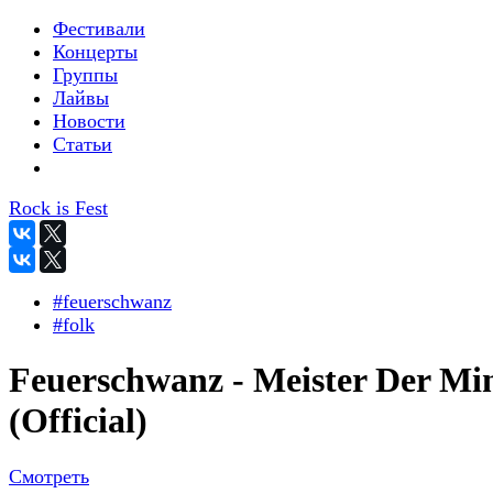
Фестивали
Концерты
Группы
Лайвы
Новости
Статьи
Rock is Fest
#feuerschwanz
#folk
Feuerschwanz - Meister Der Mi
(Official)
Смотреть