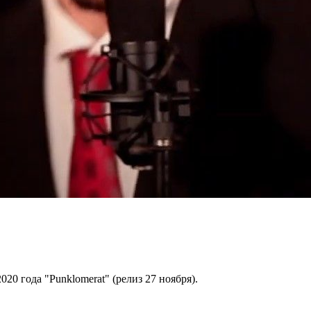
20 года "Punklomerat" (релиз 27 ноября).