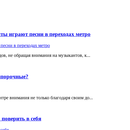
ты играют песни в переходах метро
ов, не обращая внимания на музыкантов, к...
е порочные?
тре внимания не только благодаря своим до...
поверить в себя