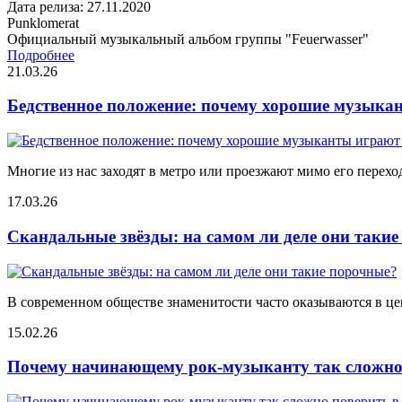
Дата релиза: 27.11.2020
Punklomerat
Официальный музыкальный альбом группы "Feuerwasser"
Подробнее
21.03.26
Бедственное положение: почему хорошие музыкан
Многие из нас заходят в метро или проезжают мимо его переход
17.03.26
Скандальные звёзды: на самом ли деле они таки
В современном обществе знаменитости часто оказываются в цен
15.02.26
Почему начинающему рок-музыканту так сложно 