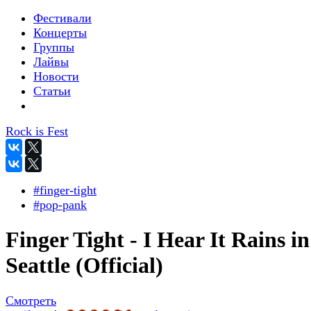
Фестивали
Концерты
Группы
Лайвы
Новости
Статьи
Rock is Fest
#finger-tight
#pop-pank
Finger Tight - I Hear It Rains in
Seattle (Official)
Смотреть