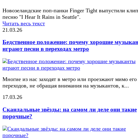
Новозеландские поп-панки Finger Tight выпустили клип
песню "I Hear It Rains in Seattle".
Читать весь текст
21.03.26
Бедственное положение: почему хорошие музыка
играют песни в переходах метро
Многие из нас заходят в метро или проезжают мимо его
переходов, не обращая внимания на музыкантов, к...
17.03.26
Скандальные звёзды: на самом ли деле они такие
порочные?