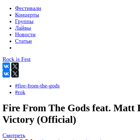
Фестивали
Концерты
Группы
Лайвы
Новости
Статьи
Rock is Fest
#fire-from-the-gods
#rok
Fire From The Gods feat. Matt 
Victory (Official)
Смотреть