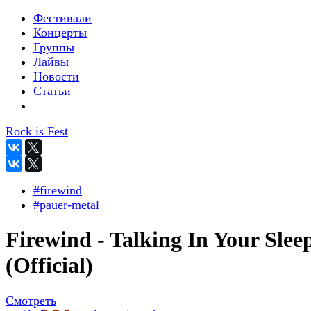
Фестивали
Концерты
Группы
Лайвы
Новости
Статьи
Rock is Fest
#firewind
#pauer-metal
Firewind - Talking In Your Slee
(Official)
Смотреть