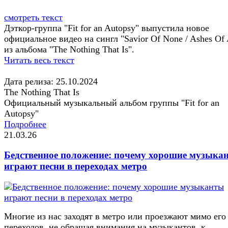
смотреть текст
Дэткор-группа "Fit for an Autopsy" выпустила новое
официальное видео на сингл "Savior Of None / Ashes Of A
из альбома "The Nothing That Is".
Читать весь текст
Дата релиза: 25.10.2024
The Nothing That Is
Официальный музыкальный альбом группы "Fit for an
Autopsy"
Подробнее
21.03.26
Бедственное положение: почему хорошие музыка
играют песни в переходах метро
Многие из нас заходят в метро или проезжают мимо его
переходов, не обращая внимания на музыкантов, к...