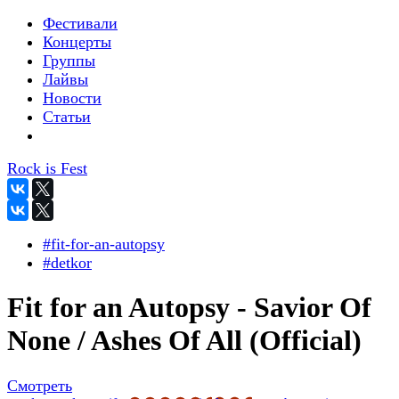
Фестивали
Концерты
Группы
Лайвы
Новости
Статьи
Rock is Fest
#fit-for-an-autopsy
#detkor
Fit for an Autopsy - Savior Of
None / Ashes Of All (Official)
Смотреть