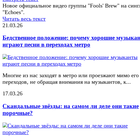
Новое официальное видео группы "Fools' Brew" на синг
"Echoes".
Читать весь текст
21.03.26
Бедственное положение: почему хорошие музыка
играют песни в переходах метро
Многие из нас заходят в метро или проезжают мимо его
переходов, не обращая внимания на музыкантов, к...
17.03.26
Скандальные звёзды: на самом ли деле они такие
порочные?