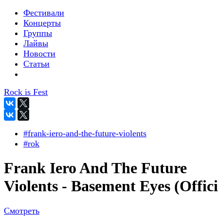
Фестивали
Концерты
Группы
Лайвы
Новости
Статьи
Rock is Fest
#frank-iero-and-the-future-violents
#rok
Frank Iero And The Future
Violents - Basement Eyes (Offici
Смотреть