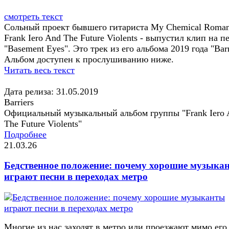
смотреть текст
Сольный проект бывшего гитариста My Chemical Roman
Frank Iero And The Future Violents - выпустил клип на п
"Basement Eyes". Это трек из его альбома 2019 года "Barr
Альбом доступен к прослушиванию ниже.
Читать весь текст
Дата релиза: 31.05.2019
Barriers
Официальный музыкальный альбом группы "Frank Iero 
The Future Violents"
Подробнее
21.03.26
Бедственное положение: почему хорошие музыка
играют песни в переходах метро
Многие из нас заходят в метро или проезжают мимо его