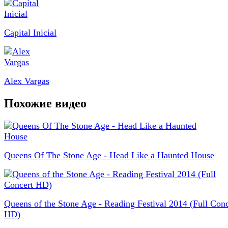
Capital Inicial
Alex Vargas
Похожие видео
Queens Of The Stone Age - Head Like a Haunted House
Queens of the Stone Age - Reading Festival 2014 (Full Conc
HD)