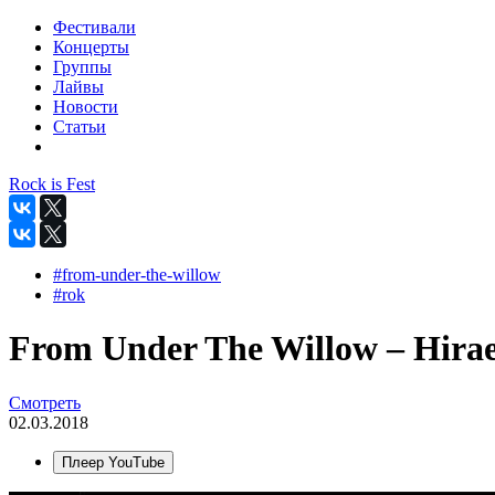
Фестивали
Концерты
Группы
Лайвы
Новости
Статьи
Rock is Fest
#from-under-the-willow
#rok
From Under The Willow – Hira
Смотреть
02.03.2018
Плеер YouTube