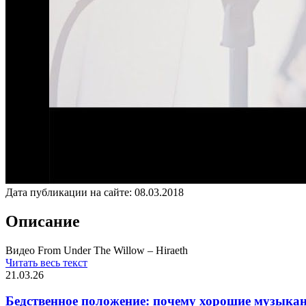
Дата публикации на сайте:
08.03.2018
Описание
Видео From Under The Willow – Hiraeth
Читать весь текст
21.03.26
Бедственное положение: почему хорошие музыкан