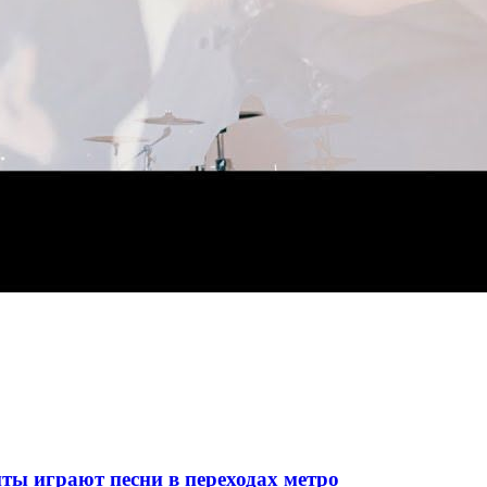
ты играют песни в переходах метро