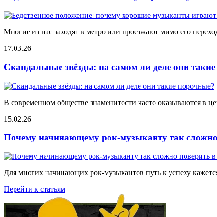
Многие из нас заходят в метро или проезжают мимо его переход
17.03.26
Скандальные звёзды: на самом ли деле они таки
В современном обществе знаменитости часто оказываются в цен
15.02.26
Почему начинающему рок-музыканту так сложно 
Для многих начинающих рок-музыкантов путь к успеху кажется
Перейти к статьям