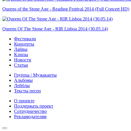
Queens of the Stone Age - Reading Festival 2014 (Full Concert HD)
Queens Of The Stone Age - RIR Lisboa 2014 (30.05.14)
Фестивали
Концерты
Лайвы
Клипы
Новости
Статьи
Группы / Музыканты
Альбомы
Лейблы
Тексты песен
О проекте
Поддержать проект
Сотрудничество
Рекламодателям