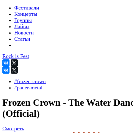
Фестивали
Концерты
Группы
Лайвы
Новости
Статьи
Rock is Fest
#frozen-crown
#pauer-metal
Frozen Crown - The Water Dan
(Official)
Смотреть