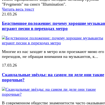
"Frvgments" на сингл "Illumination".
Читать весь текст
21.03.26
Бедственное положение: почему хорошие музыка
играют песни в переходах метро
Многие из нас заходят в метро или проезжают мимо его
переходов, не обращая внимания на музыкантов, к...
17.03.26
Скандальные звёзды: на самом ли деле они такие
порочные?
В современном обществе знаменитости часто оказывают