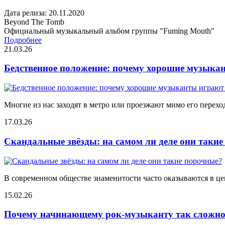
Дата релиза: 20.11.2020
Beyond The Tomb
Официальный музыкальный альбом группы "Fuming Mouth"
Подробнее
21.03.26
Бедственное положение: почему хорошие музыкан
Многие из нас заходят в метро или проезжают мимо его переход
17.03.26
Скандальные звёзды: на самом ли деле они таки
В современном обществе знаменитости часто оказываются в цен
15.02.26
Почему начинающему рок-музыканту так сложно 