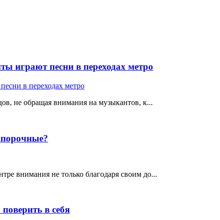
ты играют песни в переходах метро
ов, не обращая внимания на музыкантов, к...
е порочные?
тре внимания не только благодаря своим до...
поверить в себя