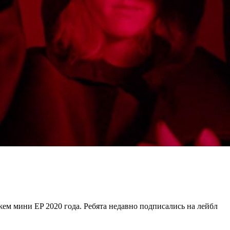
ем мини EP 2020 года. Ребята недавно подписались на лейбл