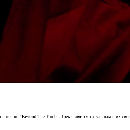
а песню "Beyond The Tomb". Трек является титульным в их свеж