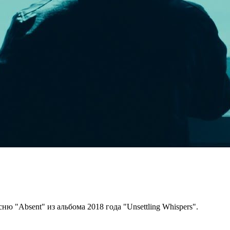
ю "Absent" из альбома 2018 года "Unsettling Whispers".