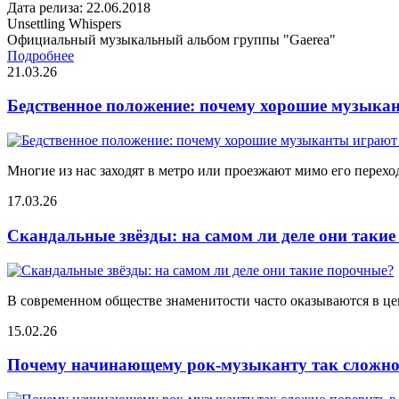
Дата релиза: 22.06.2018
Unsettling Whispers
Официальный музыкальный альбом группы "Gaerea"
Подробнее
21.03.26
Бедственное положение: почему хорошие музыкан
Многие из нас заходят в метро или проезжают мимо его переход
17.03.26
Скандальные звёзды: на самом ли деле они таки
В современном обществе знаменитости часто оказываются в цен
15.02.26
Почему начинающему рок-музыканту так сложно 