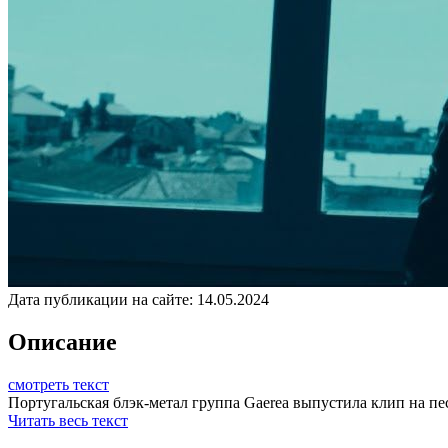
Дата публикации на сайте:
14.05.2024
Описание
смотреть текст
Португальская блэк-метал группа Gaerea выпустила клип на песн
Читать весь текст