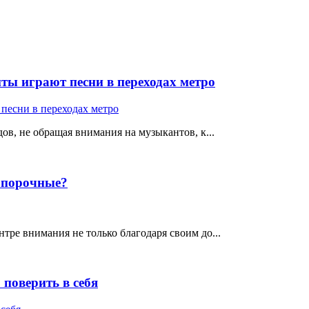
ты играют песни в переходах метро
ов, не обращая внимания на музыкантов, к...
е порочные?
тре внимания не только благодаря своим до...
поверить в себя