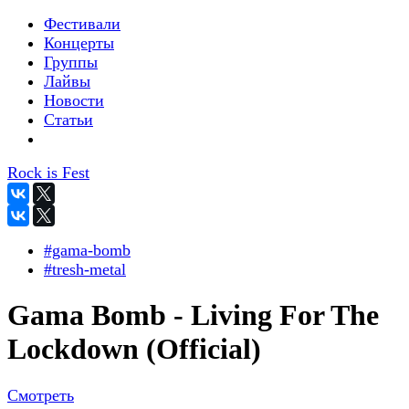
Фестивали
Концерты
Группы
Лайвы
Новости
Статьи
Rock is Fest
#gama-bomb
#tresh-metal
Gama Bomb - Living For The
Lockdown (Official)
Смотреть