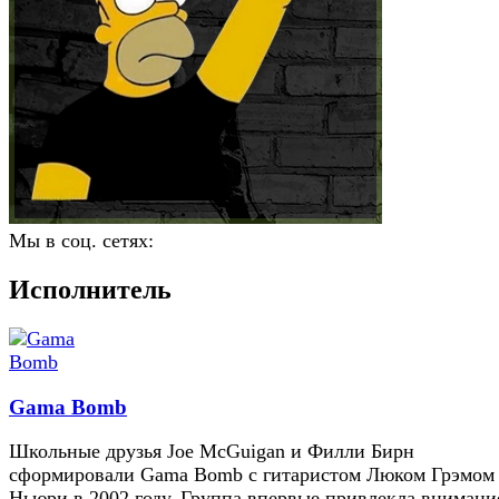
Мы в соц. сетях:
Исполнитель
Gama Bomb
Школьные друзья Joe McGuigan и Филли Бирн
сформировали Gama Bomb с гитаристом Люком Грэмом
Ньюри в 2002 году. Группа впервые привлекла внимани