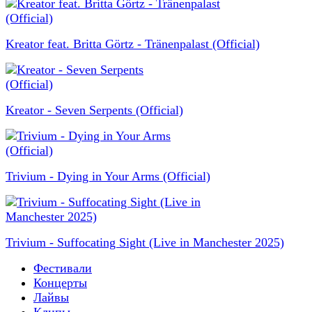
Kreator feat. Britta Görtz - Tränenpalast (Official)
Kreator - Seven Serpents (Official)
Trivium - Dying in Your Arms (Official)
Trivium - Suffocating Sight (Live in Manchester 2025)
Фестивали
Концерты
Лайвы
Клипы