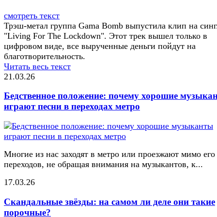
смотреть текст
Трэш-метал группа Gama Bomb выпустила клип на синг
"Living For The Lockdown". Этот трек вышел только в
цифровом виде, все вырученные деньги пойдут на
благотворительность.
Читать весь текст
21.03.26
Бедственное положение: почему хорошие музыка
играют песни в переходах метро
Многие из нас заходят в метро или проезжают мимо его
переходов, не обращая внимания на музыкантов, к...
17.03.26
Скандальные звёзды: на самом ли деле они такие
порочные?