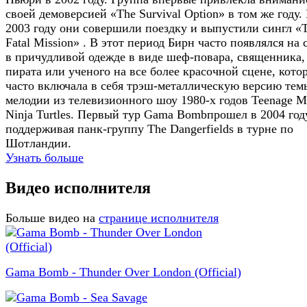
своей демоверсией «The Survival Option» в том же году.
2003 году они совершили поездку и выпустили сингл «
Fatal Mission» . В этот период Бирн часто появлялся на 
в причудливой одежде в виде шеф-повара, священника,
пирата или ученого на все более красочной сцене, кото
часто включала в себя трэш-металлическую версию тем
мелодии из телевизионного шоу 1980-х годов Teenage M
Ninja Turtles. Первый тур Gama Bombпрошел в 2004 год
поддерживая панк-группу The Dangerfields в турне по
Шотландии.
Узнать больше
Видео исполнителя
Больше видео на
странице исполнителя
Gama Bomb - Thunder Over London (Official)