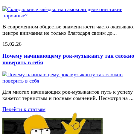
В современном обществе знаменитости часто оказывают
центре внимания не только благодаря своим до...
15.02.26
Почему начинающему рок-музыканту так сложн
поверить в себя
Для многих начинающих рок-музыкантов путь к успеху
кажется тернистым и полным сомнений. Несмотря на ...
Перейти к статьям