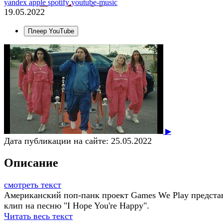
yandex
apple
spotify
youtube-music
19.05.2022
Плеер YouTube
▶
Дата публикации на сайте:
25.05.2022
Описание
смотреть текст
Американский поп-панк проект Games We Play предста
клип на песню "I Hope You're Happy".
Читать весь текст