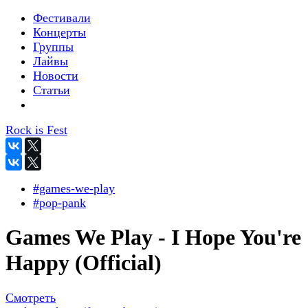
Фестивали
Концерты
Группы
Лайвы
Новости
Статьи
Rock is Fest
#games-we-play
#pop-pank
Games We Play - I Hope You're
Happy (Official)
Смотреть