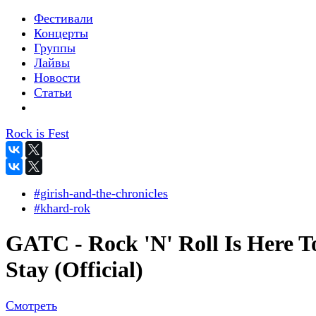
Фестивали
Концерты
Группы
Лайвы
Новости
Статьи
Rock is Fest
#girish-and-the-chronicles
#khard-rok
GATC - Rock 'N' Roll Is Here T
Stay (Official)
Смотреть