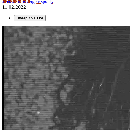
amazon-music
apple
spotify
11.02.2022
Плеер YouTube