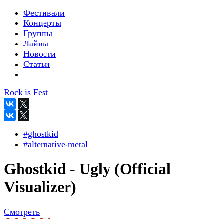
Фестивали
Концерты
Группы
Лайвы
Новости
Статьи
Rock is Fest
#ghostkid
#alternative-metal
Ghostkid - Ugly (Official
Visualizer)
Смотреть