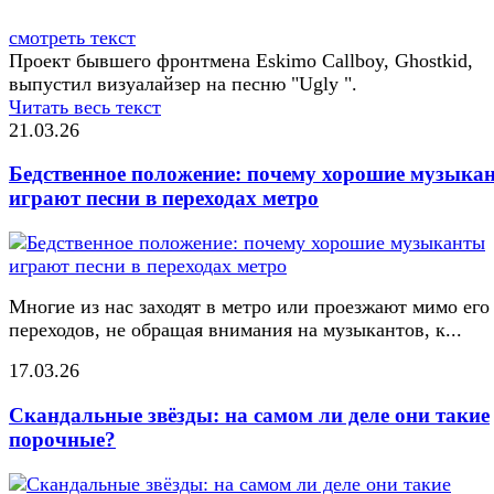
смотреть текст
Проект бывшего фронтмена Eskimo Callboy, Ghostkid,
выпустил визуалайзер на песню "Ugly ".
Читать весь текст
21.03.26
Бедственное положение: почему хорошие музыка
играют песни в переходах метро
Многие из нас заходят в метро или проезжают мимо его
переходов, не обращая внимания на музыкантов, к...
17.03.26
Скандальные звёзды: на самом ли деле они такие
порочные?