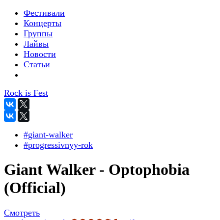
Фестивали
Концерты
Группы
Лайвы
Новости
Статьи
Rock is Fest
#giant-walker
#progressivnyy-rok
Giant Walker - Optophobia
(Official)
Смотреть