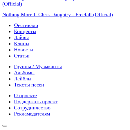
Nothing More ft Chris Daughtry - Freefall (Official)
Фестивали
Концерты
Лайвы
Клипы
Новости
Статьи
Группы / Музыканты
Альбомы
Лейблы
Тексты песен
О проекте
Поддержать проект
Сотрудничество
Рекламодателям