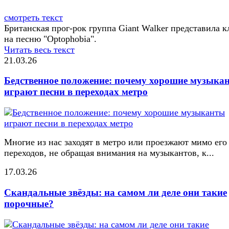
смотреть текст
Британская прог-рок группа Giant Walker представила 
на песню "Optophobia".
Читать весь текст
21.03.26
Бедственное положение: почему хорошие музыка
играют песни в переходах метро
Многие из нас заходят в метро или проезжают мимо его
переходов, не обращая внимания на музыкантов, к...
17.03.26
Скандальные звёзды: на самом ли деле они такие
порочные?