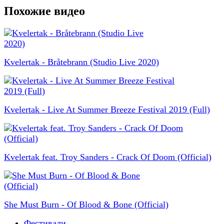
Похожие видео
Kvelertak - Bråtebrann (Studio Live 2020)
Kvelertak - Live At Summer Breeze Festival 2019 (Full)
Kvelertak feat. Troy Sanders - Crack Of Doom (Official)
She Must Burn - Of Blood & Bone (Official)
Фестивали