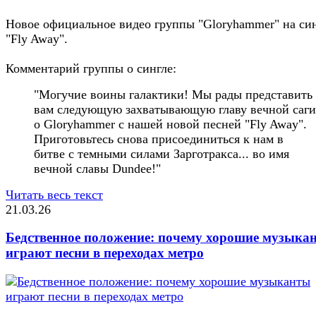
Новое официальное видео группы "Gloryhammer" на си
"Fly Away".
Комментарий группы о сингле:
"Могучие воины галактики! Мы рады представить
вам следующую захватывающую главу вечной саги
о Gloryhammer с нашей новой песней "Fly Away".
Приготовьтесь снова присоединиться к нам в
битве с темными силами Зарготракса... во имя
вечной славы Dundee!"
Читать весь текст
21.03.26
Бедственное положение: почему хорошие музыка
играют песни в переходах метро