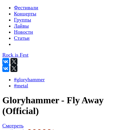
Фестивали
Концерты
Группы
Лайвы
Новости
Статьи
Rock is Fest
#gloryhammer
#metal
Gloryhammer - Fly Away
(Official)
Смотреть