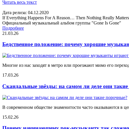
Читать весь текст
Дата релиза: 04.12.2020
If Everything Happens For A Reason… Then Nothing Really Matters
Официальный музыкальный альбом группы "Gone Is Gone"
Подробнее
21.03.26
Бедственное положение: почему хорошие музыкан
Многие из нас заходят в метро или проезжают мимо его переход
17.03.26
Скандальные звёзды: на самом ли деле они таки
В современном обществе знаменитости часто оказываются в цен
15.02.26
Почему начинающему рок-музыканту так сложно 