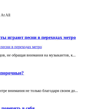
 At All
ты играют песни в переходах метро
ов, не обращая внимания на музыкантов, к...
е порочные?
тре внимания не только благодаря своим до...
поверить в себя