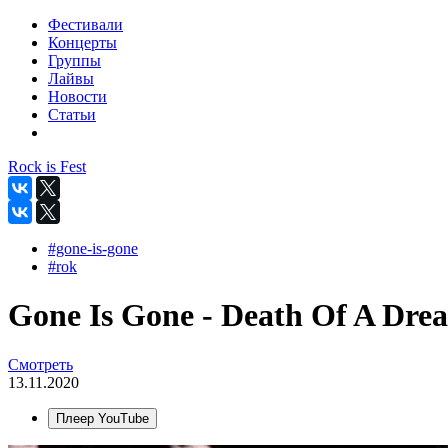
Фестивали
Концерты
Группы
Лайвы
Новости
Статьи
Rock is Fest
#gone-is-gone
#rok
Gone Is Gone - Death Of A Drea
Смотреть
13.11.2020
Плеер YouTube