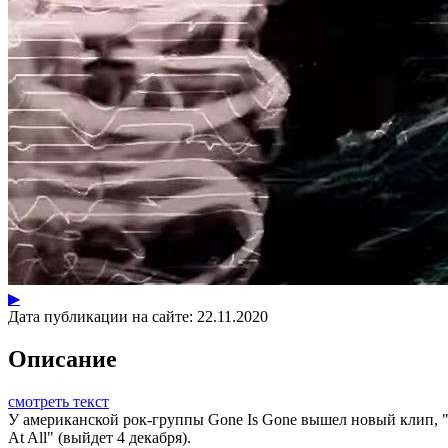
▶
Дата публикации на сайте:
22.11.2020
Описание
смотреть текст
У американской рок-группы Gone Is Gone вышел новый клип, "De
At All" (выйдет 4 декабря).