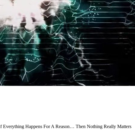
 Everything Happens For A Reason… Then Nothing Really Matters