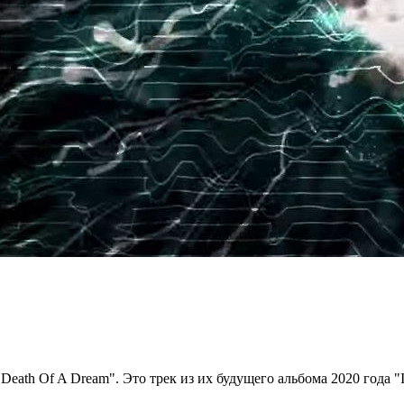
ath Of A Dream". Это трек из их будущего альбома 2020 года "If