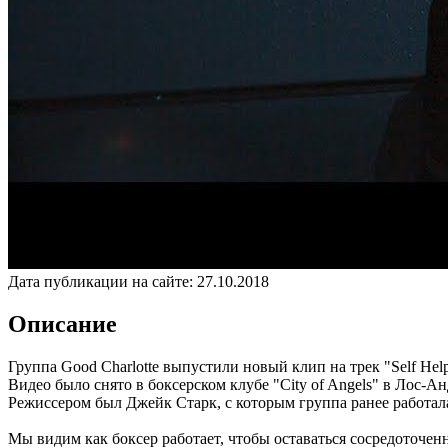
Дата публикации на сайте:
27.10.2018
Описание
Группа Good Charlotte выпустили новый клип на трек "Self Help
Видео было снято в боксерском клубе "City of Angels" в Лос-А
Режиссером был Джейк Старк, с которым группа ранее работа
Мы видим как боксер работает, чтобы оставаться сосредоточен