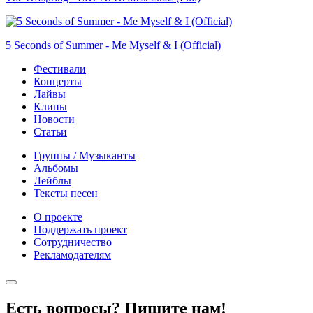
5 Seconds of Summer - Me Myself & I (Official)
Фестивали
Концерты
Лайвы
Клипы
Новости
Статьи
Группы / Музыканты
Альбомы
Лейблы
Тексты песен
О проекте
Поддержать проект
Сотрудничество
Рекламодателям
Есть вопросы? Пишите нам!