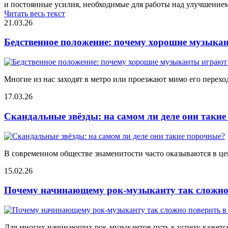
и постоянные усилия, необходимые для работы над улучшением
Читать весь текст
21.03.26
Бедственное положение: почему хорошие музыкан
Многие из нас заходят в метро или проезжают мимо его переход
17.03.26
Скандальные звёзды: на самом ли деле они таки
В современном обществе знаменитости часто оказываются в цен
15.02.26
Почему начинающему рок-музыканту так сложно 
Для многих начинающих рок-музыкантов путь к успеху кажется