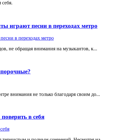
 себя.
ты играют песни в переходах метро
ов, не обращая внимания на музыкантов, к...
е порочные?
тре внимания не только благодаря своим до...
поверить в себя
 тернистым и полным сомнений. Несмотря на ...