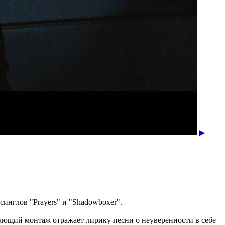
▶
инглов "Prayers" и "Shadowboxer".
учающий монтаж отражает лирику песни о неуверенности в себе