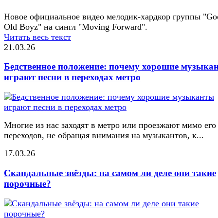
Новое официальное видео мелодик-хардкор группы "Go
Old Boyz" на сингл "Moving Forward".
Читать весь текст
21.03.26
Бедственное положение: почему хорошие музыка
играют песни в переходах метро
Многие из нас заходят в метро или проезжают мимо его
переходов, не обращая внимания на музыкантов, к...
17.03.26
Скандальные звёзды: на самом ли деле они такие
порочные?