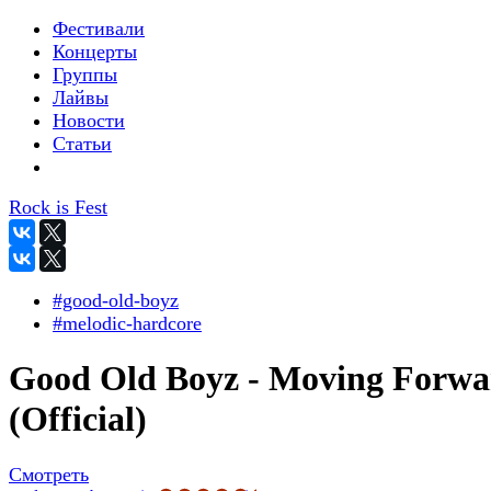
Фестивали
Концерты
Группы
Лайвы
Новости
Статьи
Rock is Fest
#good-old-boyz
#melodic-hardcore
Good Old Boyz - Moving Forwa
(Official)
Смотреть