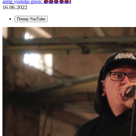
apple
youtube-music
amazon-music
16.06.2022
Плеер YouTube