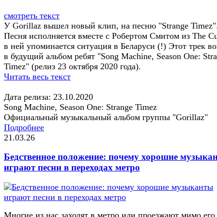
смотреть текст
У Gorillaz вышел новый клип, на песню "Strange Timez"
Песня исполняется вместе с Робертом Смитом из The Cu
в ней упоминается ситуация в Беларуси (!) Этот трек в
в будущий альбом ребят "Song Machine, Season One: Str
Timez" (релиз 23 октября 2020 года).
Читать весь текст
Дата релиза: 23.10.2020
Song Machine, Season One: Strange Timez
Официальный музыкальный альбом группы "Gorillaz"
Подробнее
21.03.26
Бедственное положение: почему хорошие музыка
играют песни в переходах метро
Многие из нас заходят в метро или проезжают мимо его