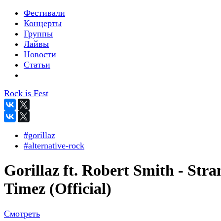
Фестивали
Концерты
Группы
Лайвы
Новости
Статьи
Rock is Fest
#gorillaz
#alternative-rock
Gorillaz ft. Robert Smith - Stra
Timez (Official)
Смотреть